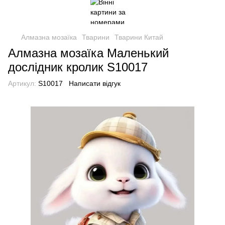
Алмазна мозаїка
Тварини
Тварини Китай
Алмазна мозаїка Маленький
дослідник кролик S10017
Артикул:
S10017
Написати відгук