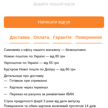
Додайте перший відгук
Написати відгук
Доставка
Оплата
Гарантія
Повернення
Самовивіз з офісу нашого магазину — безкоштовно
Новою поштою по Україні — від 80 грн
Укрпоштою по Україні — від 55 грн
Кур'єром Нової пошти по Дніпру — від 80 грн
Детальніше про доставку
Готівкою при отриманні
Карткою через термінал
Переказ на рахунок
за реквізитами IBAN
Строк придатності фарб 3 роки від дати випуску
Повернення та обмін картини можливий протягом 14 днів