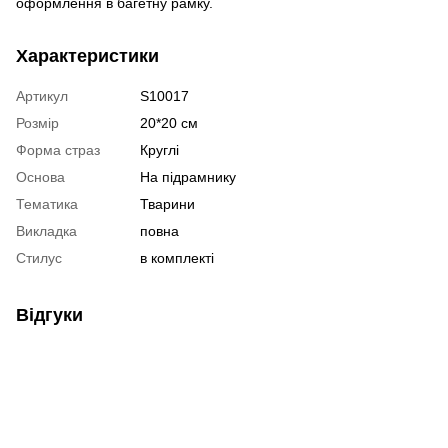
оформлення в багетну рамку.
Характеристики
Артикул
S10017
Розмір
20*20 см
Форма страз
Круглі
Основа
На підрамнику
Тематика
Тварини
Викладка
повна
Стилус
в комплекті
Відгуки