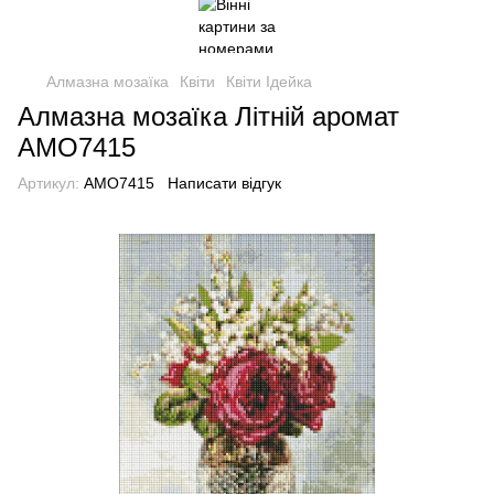
Алмазна мозаїка
Квіти
Квіти Ідейка
Алмазна мозаїка Літній аромат
AMO7415
Артикул:
AMO7415
Написати відгук