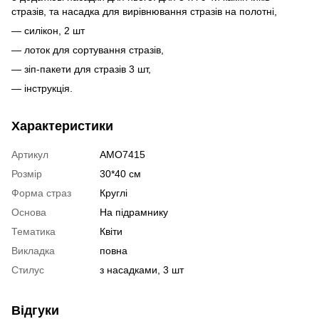
стразів, та насадка для вирівнювання стразів на полотні,
— силікон, 2 шт
— лоток для сортування стразів,
— зіп-пакети для стразів 3 шт,
— інструкція.
Характеристики
Артикул
AMO7415
Розмір
30*40 см
Форма страз
Круглі
Основа
На підрамнику
Тематика
Квіти
Викладка
повна
Стилус
з насадками, 3 шт
Відгуки