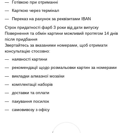
Готівкою при отриманні
Карткою через термінал
Переказ на рахунок
за реквізитами IBAN
Строк придатності фарб 3 роки від дати випуску
Повернення та обмін картини можливий протягом 14 днів
після придбання
Звертайтесь за вказаними номерами, щоб отримати
консультацію стосовно:
наявності картини
рекомендації щодо розмальовки картин за номерами
викладки алмазної мозаїки
комплектації наборів
доставки та оплати
пакування посилок
самовивозу з офісу