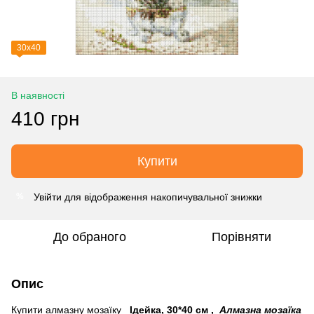
30х40
В наявності
410 грн
Купити
Увійти
для відображення накопичувальної знижки
%
До обраного
Порівняти
Опис
Купити алмазну мозаїку
Ідейка, 30*40 см
,
Алмазна мозаїка