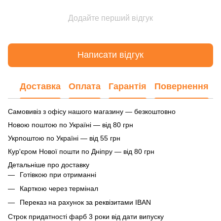
Додайте перший відгук
Написати відгук
Доставка
Оплата
Гарантія
Повернення
Самовивіз з офісу нашого магазину — безкоштовно
Новою поштою по Україні — від 80 грн
Укрпоштою по Україні — від 55 грн
Кур'єром Нової пошти по Дніпру — від 80 грн
Детальніше про доставку
Готівкою при отриманні
Карткою через термінал
Переказ на рахунок
за реквізитами IBAN
Строк придатності фарб 3 роки від дати випуску