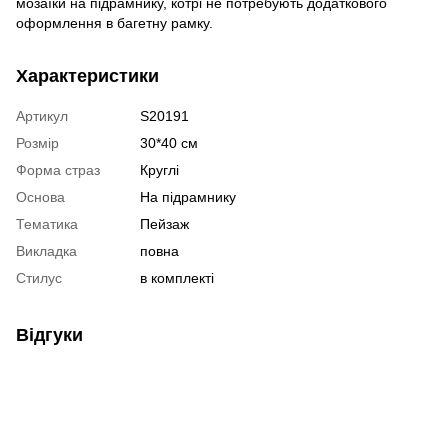
мозаїки на підрамнику, котрі не потребують додаткового
оформлення в багетну рамку.
Характеристики
Артикул
S20191
Розмір
30*40 см
Форма страз
Круглі
Основа
На підрамнику
Тематика
Пейзаж
Викладка
повна
Стилус
в комплекті
Відгуки