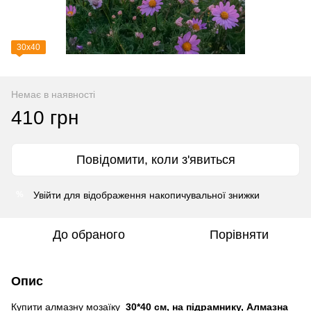
30х40
Немає в наявності
410 грн
Повідомити, коли з'явиться
Увійти
для відображення накопичувальної знижки
%
До обраного
Порівняти
Опис
Купити алмазну мозаїку
30*40 см, на підрамнику, Алмазна