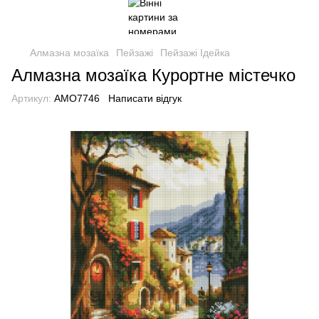
Алмазна мозаїка
Пейзажі
Пейзажі Ідейка
Алмазна мозаїка Курортне містечко
Артикул:
AMO7746
Написати відгук