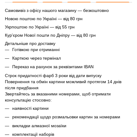
Самовивіз з офісу нашого магазину — безкоштовно
Новою поштою по Україні — від 80 грн
Укрпоштою по Україні — від 55 грн
Кур'єром Нової пошти по Дніпру — від 80 грн
Детальніше про доставку
Готівкою при отриманні
Карткою через термінал
Переказ на рахунок
за реквізитами IBAN
Строк придатності фарб 3 роки від дати випуску
Повернення та обмін картини можливий протягом 14 днів
після придбання
Звертайтесь за вказаними номерами, щоб отримати
консультацію стосовно:
наявності картини
рекомендації щодо розмальовки картин за номерами
викладки алмазної мозаїки
комплектації наборів