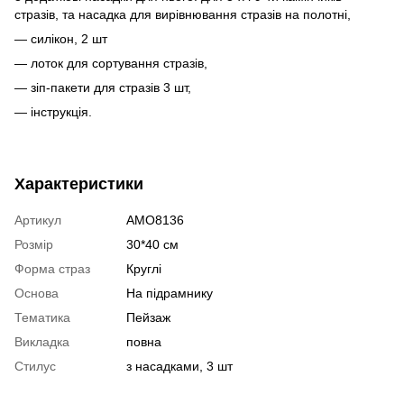
стразів, та насадка для вирівнювання стразів на полотні,
— силікон, 2 шт
— лоток для сортування стразів,
— зіп-пакети для стразів 3 шт,
— інструкція.
Характеристики
Артикул
AMO8136
Розмір
30*40 см
Форма страз
Круглі
Основа
На підрамнику
Тематика
Пейзаж
Викладка
повна
Стилус
з насадками, 3 шт