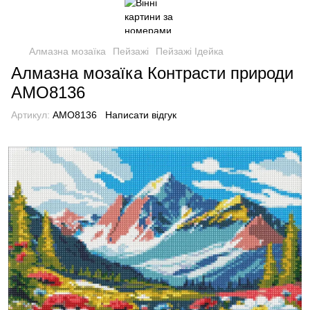
Алмазна мозаїка
Пейзажі
Пейзажі Ідейка
Алмазна мозаїка Контрасти природи
AMO8136
Артикул:
AMO8136
Написати відгук