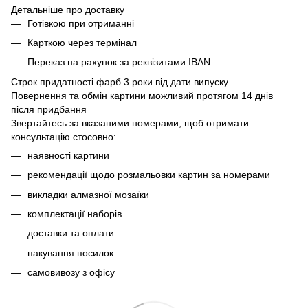
Детальніше про доставку
Готівкою при отриманні
Карткою через термінал
Переказ на рахунок
за реквізитами IBAN
Строк придатності фарб 3 роки від дати випуску
Повернення та обмін картини можливий протягом 14 днів
після придбання
Звертайтесь за вказаними номерами, щоб отримати
консультацію стосовно:
наявності картини
рекомендації щодо розмальовки картин за номерами
викладки алмазної мозаїки
комплектації наборів
доставки та оплати
пакування посилок
самовивозу з офісу