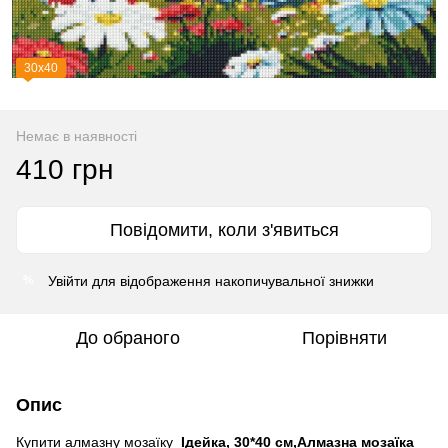
30х40
Немає в наявності
410 грн
Повідомити, коли з'явиться
Увійти
для відображення накопичувальної знижки
%
До обраного
Порівняти
Опис
Купити алмазну мозаїку
Ідейка, 30*40 см,Алмазна мозаїка