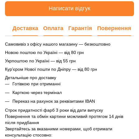
Написати відгук
Доставка
Оплата
Гарантія
Повернення
Самовивіз з офісу нашого магазину — безкоштовно
Новою поштою по Україні — від 80 грн
Укрпоштою по Україні — від 55 грн
Кур'єром Нової пошти по Дніпру — від 80 грн
Детальніше про доставку
Готівкою при отриманні
Карткою через термінал
Переказ на рахунок
за реквізитами IBAN
Строк придатності фарб 3 роки від дати випуску
Повернення та обмін картини можливий протягом 14 днів
після придбання
Звертайтесь за вказаними номерами, щоб отримати
консультацію стосовно: