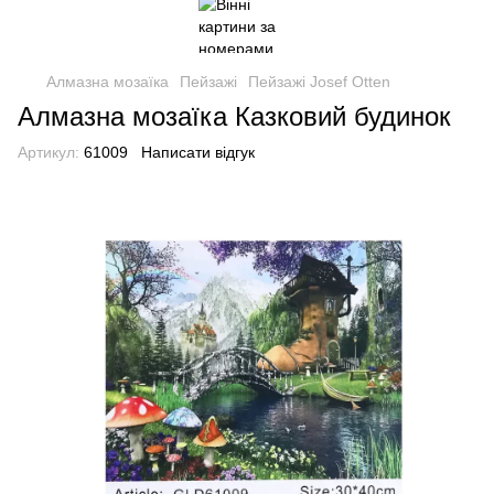
Алмазна мозаїка
Пейзажі
Пейзажі Josef Otten
Алмазна мозаїка Казковий будинок
Артикул:
61009
Написати відгук