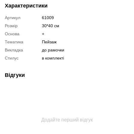
Характеристики
Артикул
61009
Розмір
30*40 см
Основа
+
Тематика
Пейзаж
Викладка
до рамочки
Стилус
в комплекті
Відгуки
Додайте перший відгук