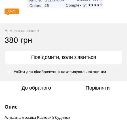
30х40
Немає в наявності
380 грн
Повідомити, коли з'явиться
Увійти
для відображення накопичувальної знижки
%
До обраного
Порівняти
Опис
Алмазна мозаїка Казковий будинок