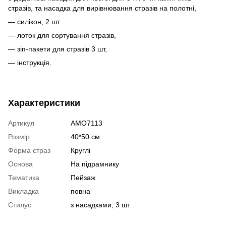
стразів, та насадка для вирівнювання стразів на полотні,
— силікон, 2 шт
— лоток для сортування стразів,
— зіп-пакети для стразів 3 шт,
— інструкція.
Характеристики
Артикул
AMO7113
Розмір
40*50 см
Форма страз
Круглі
Основа
На підрамнику
Тематика
Пейзаж
Викладка
повна
Стилус
з насадками, 3 шт