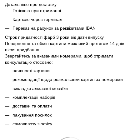
Детальніше про доставку
Готівкою при отриманні
Карткою через термінал
Переказ на рахунок
за реквізитами IBAN
Строк придатності фарб 3 роки від дати випуску
Повернення та обмін картини можливий протягом 14 днів
після придбання
Звертайтесь за вказаними номерами, щоб отримати
консультацію стосовно:
наявності картини
рекомендації щодо розмальовки картин за номерами
викладки алмазної мозаїки
комплектації наборів
доставки та оплати
пакування посилок
самовивозу з офісу