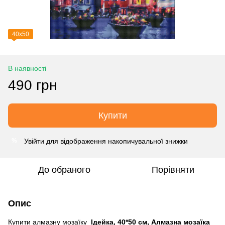
40х50
В наявності
490 грн
Купити
Увійти
для відображення накопичувальної знижки
%
До обраного
Порівняти
Опис
Купити алмазну мозаїку
Ідейка, 40*50 см, Алмазна мозаїка