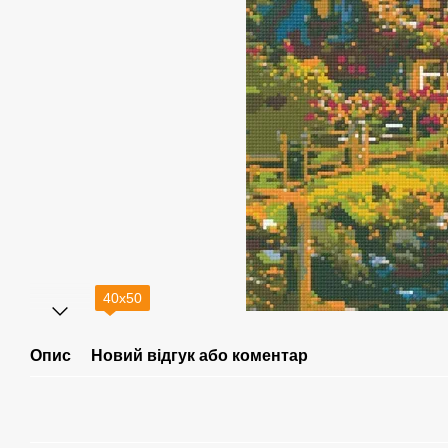
40х50
Опис
Новий відгук або коментар