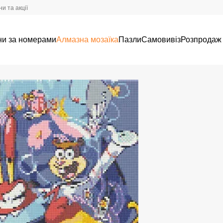
и та акції
ни за номерами
Алмазна мозаїка
Пазли
Самовивіз
Розпродаж