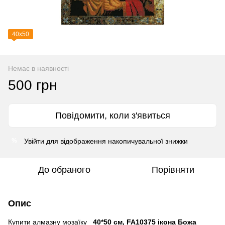
40х50
Немає в наявності
500 грн
Повідомити, коли з'явиться
Увійти
для відображення накопичувальної знижки
%
До обраного
Порівняти
Опис
Купити алмазну мозаїку
40*50 см, FA10375 ікона Божа