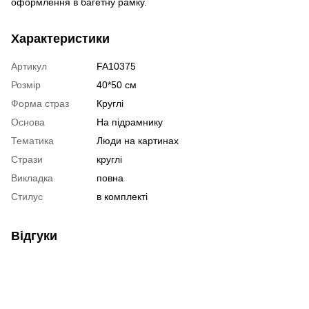
оформлення в багетну рамку.
Характеристики
Артикул
FA10375
Розмір
40*50 см
Форма страз
Круглі
Основа
На підрамнику
Тематика
Люди на картинах
Стрази
круглі
Викладка
повна
Стилус
в комплекті
Відгуки