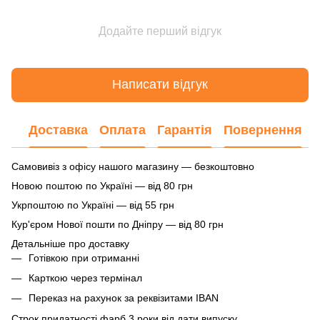
Додайте перший відгук
Написати відгук
Доставка
Оплата
Гарантія
Повернення
Самовивіз з офісу нашого магазину — безкоштовно
Новою поштою по Україні — від 80 грн
Укрпоштою по Україні — від 55 грн
Кур'єром Нової пошти по Дніпру — від 80 грн
Детальніше про доставку
Готівкою при отриманні
Карткою через термінал
Переказ на рахунок
за реквізитами IBAN
Строк придатності фарб 3 роки від дати випуску