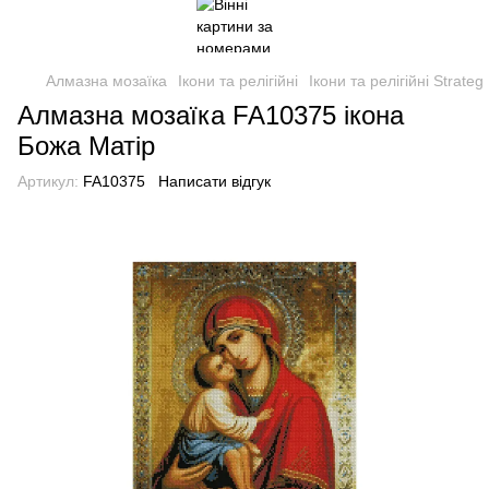
Алмазна мозаїка
Ікони та релігійні
Ікони та релігійні Strateg
Алмазна мозаїка FA10375 ікона
Божа Матір
Артикул:
FA10375
Написати відгук