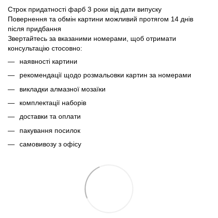
Строк придатності фарб 3 роки від дати випуску
Повернення та обмін картини можливий протягом 14 днів
після придбання
Звертайтесь за вказаними номерами, щоб отримати
консультацію стосовно:
наявності картини
рекомендації щодо розмальовки картин за номерами
викладки алмазної мозаїки
комплектації наборів
доставки та оплати
пакування посилок
самовивозу з офісу