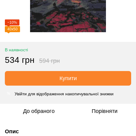
−10%
40х50
В наявності
534 грн
594 грн
Купити
Увійти
для відображення накопичувальної знижки
%
До обраного
Порівняти
Опис