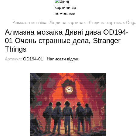
Алмазна мозаїка
Люди на картинах
Люди на картинах Orig
Алмазна мозаїка Дивні дива OD194-
01 Очень странные дела, Stranger
Things
Артикул:
OD194-01
Написати відгук