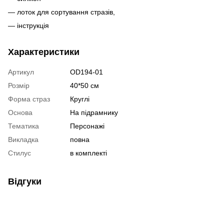
— лоток для сортування стразів,
— інструкція
Характеристики
Артикул
OD194-01
Розмір
40*50 см
Форма страз
Круглі
Основа
На підрамнику
Тематика
Персонажі
Викладка
повна
Стилус
в комплекті
Відгуки