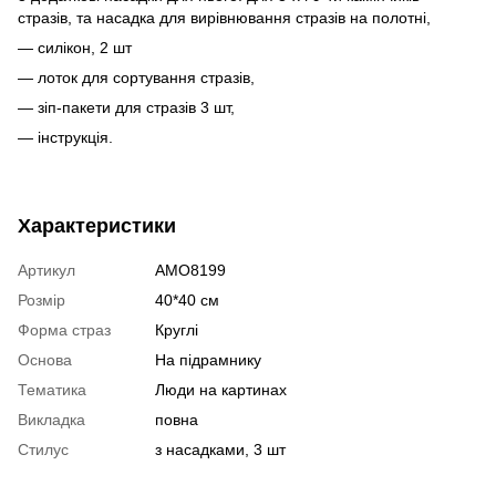
стразів, та насадка для вирівнювання стразів на полотні,
— силікон, 2 шт
— лоток для сортування стразів,
— зіп-пакети для стразів 3 шт,
— інструкція.
Характеристики
Артикул
AMO8199
Розмір
40*40 см
Форма страз
Круглі
Основа
На підрамнику
Тематика
Люди на картинах
Викладка
повна
Стилус
з насадками, 3 шт