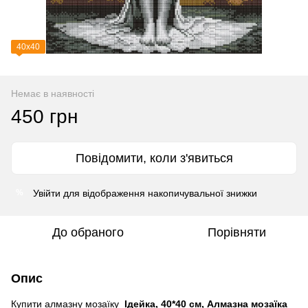
40х40
Немає в наявності
450 грн
Повідомити, коли з'явиться
Увійти
для відображення накопичувальної знижки
%
До обраного
Порівняти
Опис
Купити алмазну мозаїку
Ідейка, 40*40 см, Алмазна мозаїка