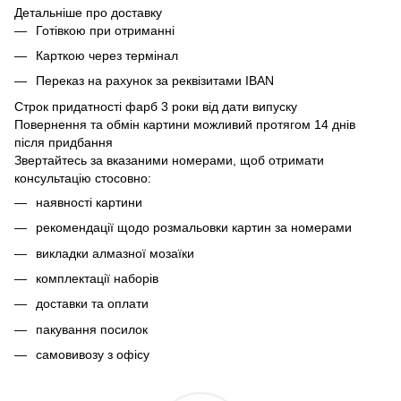
Детальніше про доставку
Готівкою при отриманні
Карткою через термінал
Переказ на рахунок
за реквізитами IBAN
Строк придатності фарб 3 роки від дати випуску
Повернення та обмін картини можливий протягом 14 днів
після придбання
Звертайтесь за вказаними номерами, щоб отримати
консультацію стосовно:
наявності картини
рекомендації щодо розмальовки картин за номерами
викладки алмазної мозаїки
комплектації наборів
доставки та оплати
пакування посилок
самовивозу з офісу