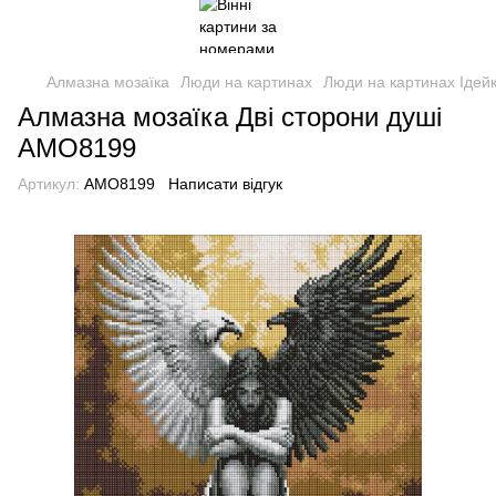
Алмазна мозаїка
Люди на картинах
Люди на картинах Ідей
Алмазна мозаїка Дві сторони душі
AMO8199
Артикул:
AMO8199
Написати відгук