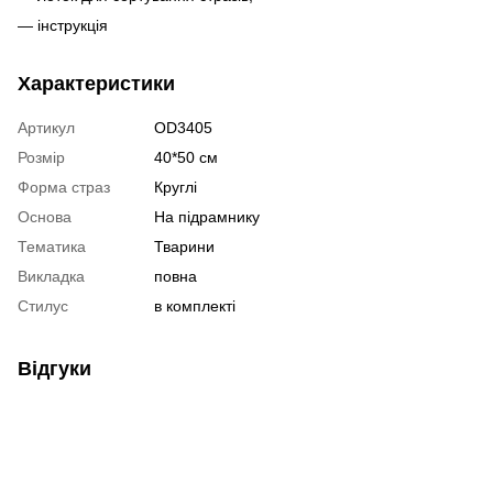
— інструкція
Характеристики
Артикул
OD3405
Розмір
40*50 см
Форма страз
Круглі
Основа
На підрамнику
Тематика
Тварини
Викладка
повна
Стилус
в комплекті
Відгуки