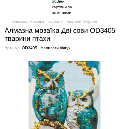
Алмазна мозаїка
Тварини
Тварини Origami
Алмазна мозаїка Дві сови OD3405
тварини птахи
Артикул:
OD3405
Написати відгук