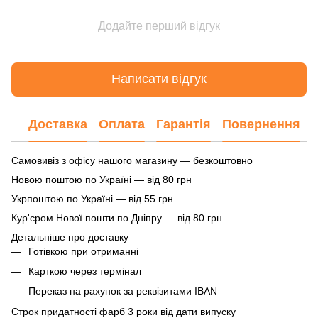
Додайте перший відгук
Написати відгук
Доставка
Оплата
Гарантія
Повернення
Самовивіз з офісу нашого магазину — безкоштовно
Новою поштою по Україні — від 80 грн
Укрпоштою по Україні — від 55 грн
Кур'єром Нової пошти по Дніпру — від 80 грн
Детальніше про доставку
Готівкою при отриманні
Карткою через термінал
Переказ на рахунок
за реквізитами IBAN
Строк придатності фарб 3 роки від дати випуску