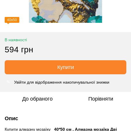
40х50
В наявності
594 грн
Купити
Увійти
для відображення накопичувальної знижки
%
До обраного
Порівняти
Опис
Купити алмазну мозаїку
40*50 см , Алмазна мозаїка Дві