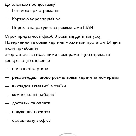
Детальніше про доставку
Готівкою при отриманні
Карткою через термінал
Переказ на рахунок
за реквізитами IBAN
Строк придатності фарб 3 роки від дати випуску
Повернення та обмін картини можливий протягом 14 днів
після придбання
Звертайтесь за вказаними номерами, щоб отримати
консультацію стосовно:
наявності картини
рекомендації щодо розмальовки картин за номерами
викладки алмазної мозаїки
комплектації наборів
доставки та оплати
пакування посилок
самовивозу з офісу