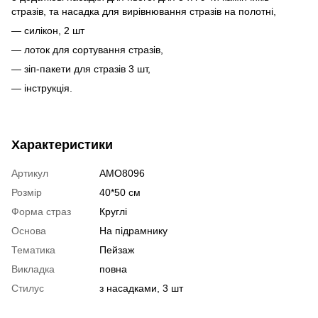
стразів, та насадка для вирівнювання стразів на полотні,
— силікон, 2 шт
— лоток для сортування стразів,
— зіп-пакети для стразів 3 шт,
— інструкція.
Характеристики
Артикул
AMO8096
Розмір
40*50 см
Форма страз
Круглі
Основа
На підрамнику
Тематика
Пейзаж
Викладка
повна
Стилус
з насадками, 3 шт