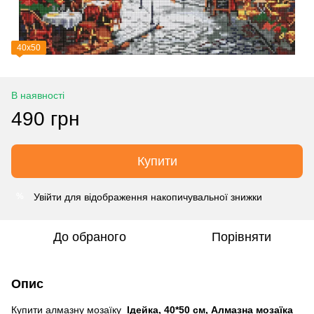
40х50
В наявності
490 грн
Купити
Увійти
для відображення накопичувальної знижки
%
До обраного
Порівняти
Опис
Купити алмазну мозаїку
Ідейка, 40*50 см, Алмазна мозаїка