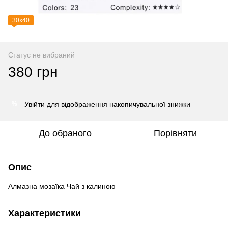
30х40
Статус не вибраний
380 грн
Увійти
для відображення накопичувальної знижки
%
До обраного
Порівняти
Опис
Алмазна мозаїка Чай з калиною
Характеристики