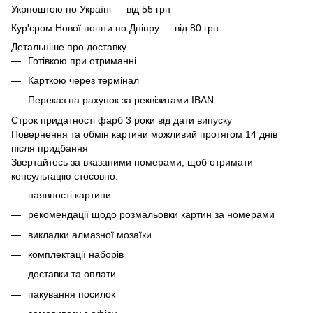
Укрпоштою по Україні — від 55 грн
Кур'єром Нової пошти по Дніпру — від 80 грн
Детальніше про доставку
Готівкою при отриманні
Карткою через термінал
Переказ на рахунок
за реквізитами IBAN
Строк придатності фарб 3 роки від дати випуску
Повернення та обмін картини можливий протягом 14 днів
після придбання
Звертайтесь за вказаними номерами, щоб отримати
консультацію стосовно:
наявності картини
рекомендації щодо розмальовки картин за номерами
викладки алмазної мозаїки
комплектації наборів
доставки та оплати
пакування посилок