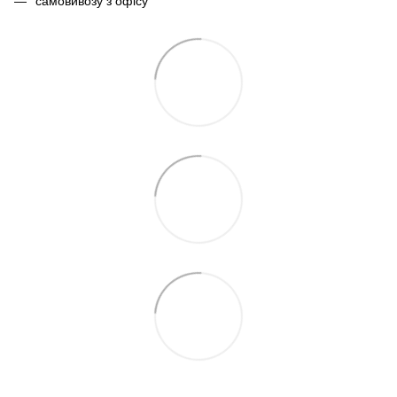
самовивозу з офісу