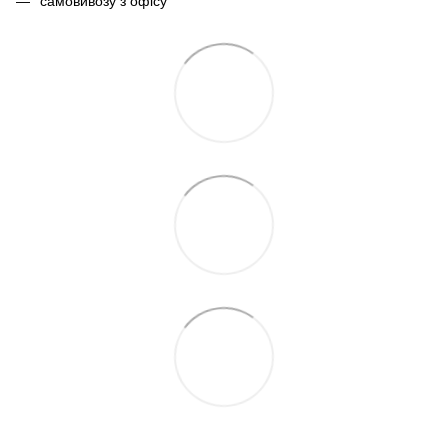
самовивозу з офісу