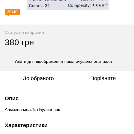
30х40
Статус не вибраний
380 грн
Увійти
для відображення накопичувальної знижки
%
До обраного
Порівняти
Опис
Алмазна мозаїка Будиночок
Характеристики