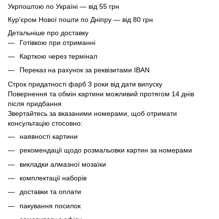
Укрпоштою по Україні — від 55 грн
Кур'єром Нової пошти по Дніпру — від 80 грн
Детальніше про доставку
Готівкою при отриманні
Карткою через термінал
Переказ на рахунок
за реквізитами IBAN
Строк придатності фарб 3 роки від дати випуску
Повернення та обмін картини можливий протягом 14 днів
після придбання
Звертайтесь за вказаними номерами, щоб отримати
консультацію стосовно:
наявності картини
рекомендації щодо розмальовки картин за номерами
викладки алмазної мозаїки
комплектації наборів
доставки та оплати
пакування посилок