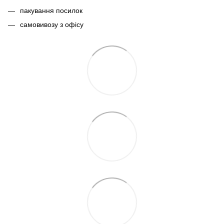
пакування посилок
самовивозу з офісу