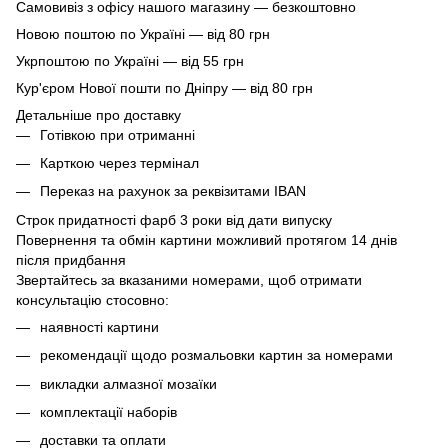
Самовивіз з офісу нашого магазину — безкоштовно
Новою поштою по Україні — від 80 грн
Укрпоштою по Україні — від 55 грн
Кур'єром Нової пошти по Дніпру — від 80 грн
Детальніше про доставку
Готівкою при отриманні
Карткою через термінал
Переказ на рахунок
за реквізитами IBAN
Строк придатності фарб 3 роки від дати випуску
Повернення та обмін картини можливий протягом 14 днів
після придбання
Звертайтесь за вказаними номерами, щоб отримати
консультацію стосовно:
наявності картини
рекомендації щодо розмальовки картин за номерами
викладки алмазної мозаїки
комплектації наборів
доставки та оплати