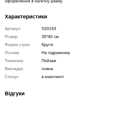
оформлення в багетну рамку.
Характеристики
Артикул
S20193
Розмір
30*40 см
Форма страз
Круглі
Основа
На підрамнику
Тематика
Пейзаж
Викладка
повна
Стилус
в комплекті
Відгуки