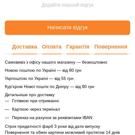
Додайте перший відгук
Написати відгук
Доставка
Оплата
Гарантія
Повернення
Самовивіз з офісу нашого магазину — безкоштовно
Новою поштою по Україні — від 80 грн
Укрпоштою по Україні — від 55 грн
Кур'єром Нової пошти по Дніпру — від 80 грн
Детальніше про доставку
Готівкою при отриманні
Карткою через термінал
Переказ на рахунок
за реквізитами IBAN
Строк придатності фарб 3 роки від дати випуску
Повернення та обмін картини можливий протягом 14 днів