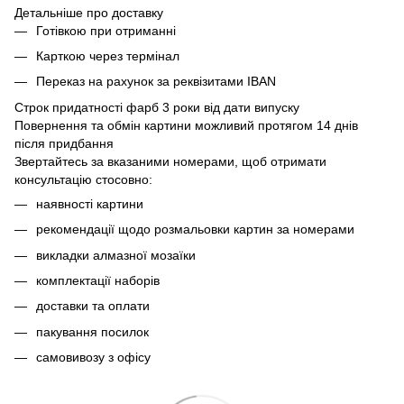
Детальніше про доставку
Готівкою при отриманні
Карткою через термінал
Переказ на рахунок
за реквізитами IBAN
Строк придатності фарб 3 роки від дати випуску
Повернення та обмін картини можливий протягом 14 днів
після придбання
Звертайтесь за вказаними номерами, щоб отримати
консультацію стосовно:
наявності картини
рекомендації щодо розмальовки картин за номерами
викладки алмазної мозаїки
комплектації наборів
доставки та оплати
пакування посилок
самовивозу з офісу