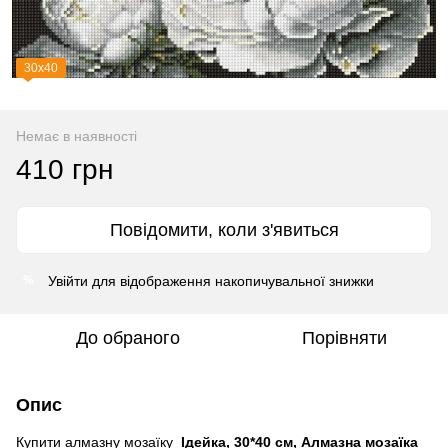
30х40
Немає в наявності
410 грн
Повідомити, коли з'явиться
Увійти
для відображення накопичувальної знижки
%
До обраного
Порівняти
Опис
Купити алмазну мозаїку
Ідейка, 30*40 см, Алмазна мозаїка