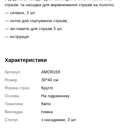
стразів, та насадка для вирівнювання стразів на полотні,
— силікон, 2 шт
— лоток для сортування стразів,
— зіп-пакети для стразів 3 шт,
— інструкція.
Характеристики
Артикул
AMO8169
Розмір
30*40 см
Форма страз
Круглі
Основа
На підрамнику
Тематика
Квіти
Викладка
повна
Стилус
з насадками, 3 шт