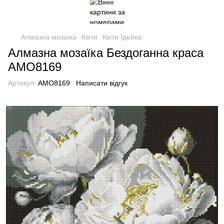
Алмазна мозаїка
Квіти
Квіти Ідейка
Алмазна мозаїка Бездоганна краса
AMO8169
Артикул:
AMO8169
Написати відгук