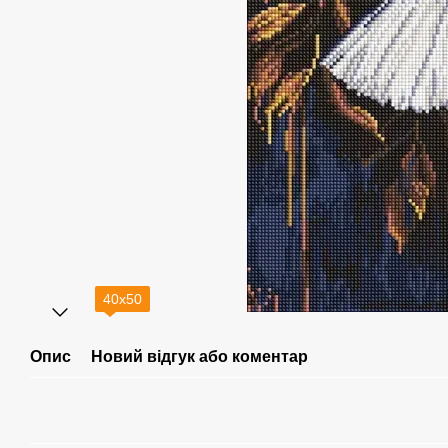
40х50
Опис
Новий відгук або коментар