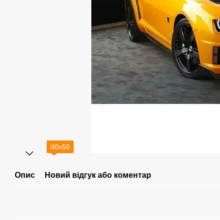
40х50
Опис
Новий відгук або коментар