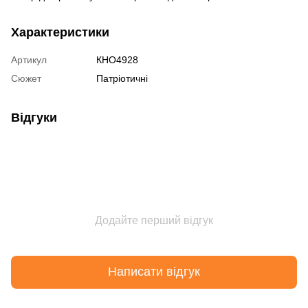
Характеристики
Артикул
КНО4928
Сюжет
Патріотичні
Відгуки
Додайте перший відгук
Написати відгук