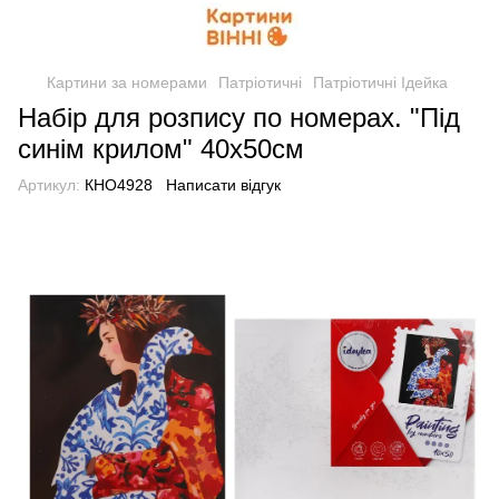
Картини за номерами
Патріотичні
Патріотичні Ідейка
Набір для розпису по номерах. "Під
синім крилом" 40х50см
Артикул:
КНО4928
Написати відгук