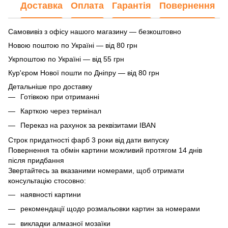
Доставка
Оплата
Гарантія
Повернення
Самовивіз з офісу нашого магазину — безкоштовно
Новою поштою по Україні — від 80 грн
Укрпоштою по Україні — від 55 грн
Кур'єром Нової пошти по Дніпру — від 80 грн
Детальніше про доставку
Готівкою при отриманні
Карткою через термінал
Переказ на рахунок
за реквізитами IBAN
Строк придатності фарб 3 роки від дати випуску
Повернення та обмін картини можливий протягом 14 днів
після придбання
Звертайтесь за вказаними номерами, щоб отримати
консультацію стосовно:
наявності картини
рекомендації щодо розмальовки картин за номерами
викладки алмазної мозаїки