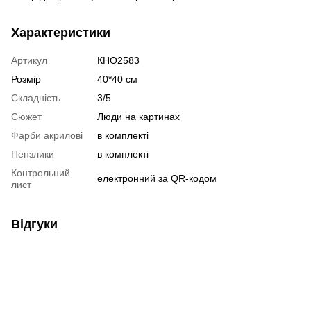
Характеристики
Артикул
КНО2583
Розмір
40*40 см
Складність
3/5
Сюжет
Люди на картинах
Фарби акрилові
в комплекті
Пензлики
в комплекті
Контрольний
електронний за QR-кодом
лист
Відгуки