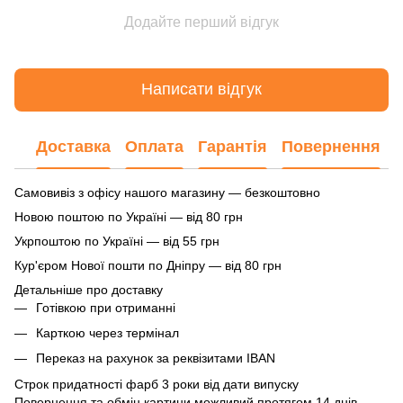
Додайте перший відгук
Написати відгук
Доставка
Оплата
Гарантія
Повернення
Самовивіз з офісу нашого магазину — безкоштовно
Новою поштою по Україні — від 80 грн
Укрпоштою по Україні — від 55 грн
Кур'єром Нової пошти по Дніпру — від 80 грн
Детальніше про доставку
Готівкою при отриманні
Карткою через термінал
Переказ на рахунок
за реквізитами IBAN
Строк придатності фарб 3 роки від дати випуску
Повернення та обмін картини можливий протягом 14 днів