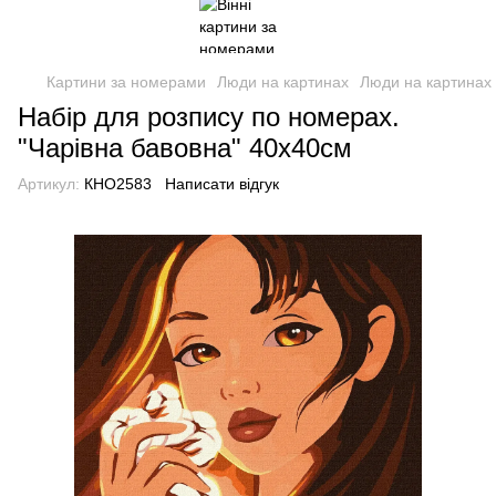
Картини за номерами
Люди на картинах
Люди на картинах 
Набір для розпису по номерах.
"Чарівна бавовна" 40х40см
Артикул:
КНО2583
Написати відгук