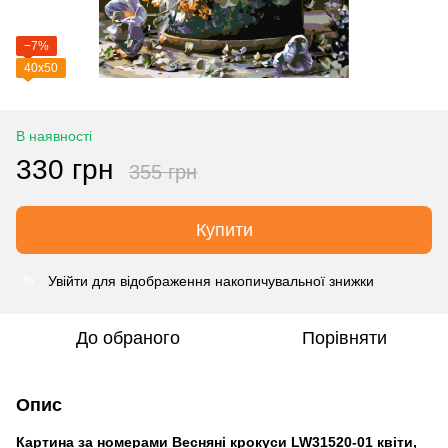
−7%
40х50
В наявності
330 грн
355 грн
Купити
Увійти
для відображення накопичувальної знижки
%
До обраного
Порівняти
Опис
Картина за номерами Весняні крокуси LW31520-01 квіти,