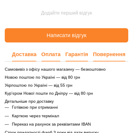
Додайте перший відгук
Написати відгук
Доставка
Оплата
Гарантія
Повернення
Самовивіз з офісу нашого магазину — безкоштовно
Новою поштою по Україні — від 80 грн
Укрпоштою по Україні — від 55 грн
Кур'єром Нової пошти по Дніпру — від 80 грн
Детальніше про доставку
Готівкою при отриманні
Карткою через термінал
Переказ на рахунок
за реквізитами IBAN
Строк придатності фарб 3 роки від дати випуску