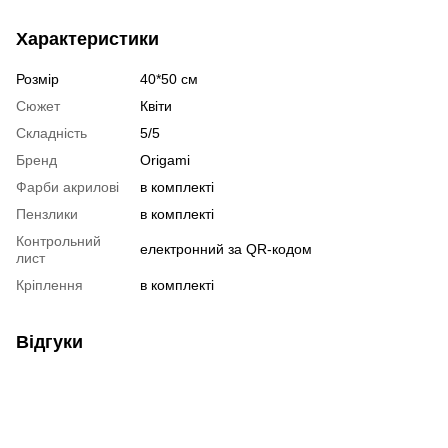
Характеристики
Розмір
40*50 см
Сюжет
Квіти
Складність
5/5
Бренд
Origami
Фарби акрилові
в комплекті
Пензлики
в комплекті
Контрольний
електронний за QR-кодом
лист
Кріплення
в комплекті
Відгуки