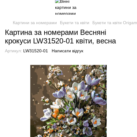
Картини за номерами
Букети та квіти
Букети та квіти Origam
Картина за номерами Весняні
крокуси LW31520-01 квіти, весна
Артикул:
LW31520-01
Написати відгук