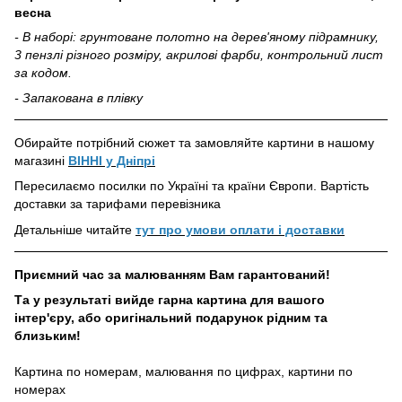
весна
- В наборі: грунтоване полотно на дерев'яному підрамнику,
3 пензлі різного розміру, акрилові фарби, контрольний лист
за кодом.
- Запакована в плівку
Обирайте потрібний сюжет та замовляйте картини в нашому
магазині
ВІННІ у Дніпрі
Пересилаємо посилки по Україні та країни Європи. Вартість
доставки за тарифами перевізника
Детальніше читайте
тут про умови оплати і доставки
Приємний час за малюванням Вам гарантований!
Та у результаті вийде гарна картина для вашого
інтер'єру, або оригінальний подарунок рідним та
близьким!
Картина по номерам, малювання по цифрах, картини по
номерах