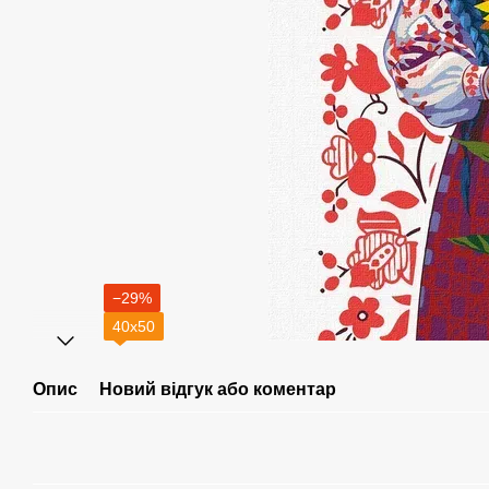
−29%
40х50
Опис
Новий відгук або коментар