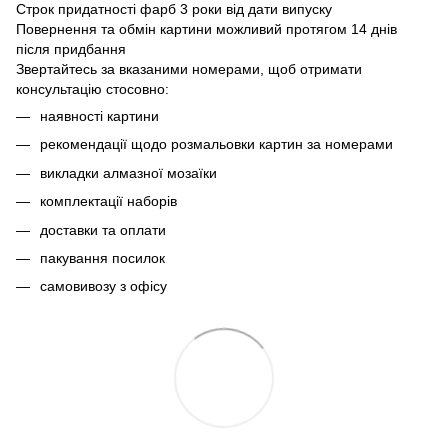
Строк придатності фарб 3 роки від дати випуску
Повернення та обмін картини можливий протягом 14 днів
після придбання
Звертайтесь за вказаними номерами, щоб отримати
консультацію стосовно:
наявності картини
рекомендації щодо розмальовки картин за номерами
викладки алмазної мозаїки
комплектації наборів
доставки та оплати
пакування посилок
самовивозу з офісу