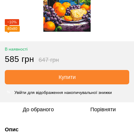
−10%
40х80
В наявності
585 грн
647 грн
Купити
Увійти
для відображення накопичувальної знижки
%
До обраного
Порівняти
Опис