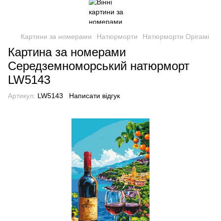
Картини за номерами
Натюрморти
Натюрморти Орігамі
Картина за номерами
Середземноморський натюрморт
LW5143
Артикул:
LW5143
Написати відгук