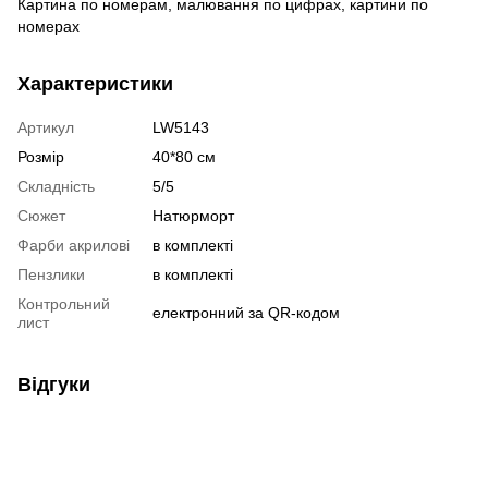
Картина по номерам, малювання по цифрах, картини по
номерах
Характеристики
Артикул
LW5143
Розмір
40*80 см
Складність
5/5
Сюжет
Натюрморт
Фарби акрилові
в комплекті
Пензлики
в комплекті
Контрольний
електронний за QR-кодом
лист
Відгуки