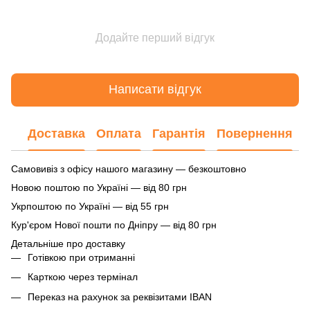
Додайте перший відгук
Написати відгук
Доставка
Оплата
Гарантія
Повернення
Самовивіз з офісу нашого магазину — безкоштовно
Новою поштою по Україні — від 80 грн
Укрпоштою по Україні — від 55 грн
Кур'єром Нової пошти по Дніпру — від 80 грн
Детальніше про доставку
Готівкою при отриманні
Карткою через термінал
Переказ на рахунок
за реквізитами IBAN