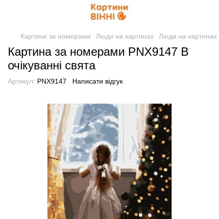
Картини за номерами
Люди на картинах
Люди на картинах 
Картина за номерами PNX9147 В
очікуванні свята
Артикул:
PNX9147
Написати відгук