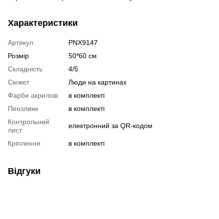
Характеристики
Артикул
PNX9147
Розмір
50*60 см
Складність
4/5
Сюжет
Люди на картинах
Фарби акрилові
в комплекті
Пензлики
в комплекті
Контрольний
електронний за QR-кодом
лист
Кріплення
в комплекті
Відгуки