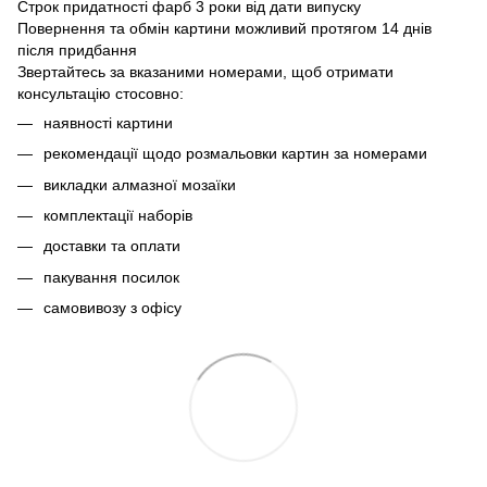
Строк придатності фарб 3 роки від дати випуску
Повернення та обмін картини можливий протягом 14 днів
після придбання
Звертайтесь за вказаними номерами, щоб отримати
консультацію стосовно:
наявності картини
рекомендації щодо розмальовки картин за номерами
викладки алмазної мозаїки
комплектації наборів
доставки та оплати
пакування посилок
самовивозу з офісу