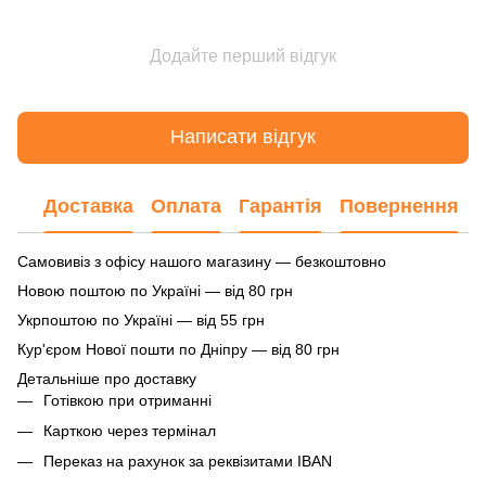
Додайте перший відгук
Написати відгук
Доставка
Оплата
Гарантія
Повернення
Самовивіз з офісу нашого магазину — безкоштовно
Новою поштою по Україні — від 80 грн
Укрпоштою по Україні — від 55 грн
Кур'єром Нової пошти по Дніпру — від 80 грн
Детальніше про доставку
Готівкою при отриманні
Карткою через термінал
Переказ на рахунок
за реквізитами IBAN