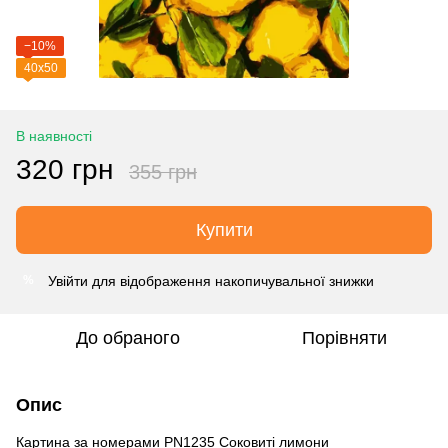
−10%
40х50
В наявності
320 грн
355 грн
Купити
Увійти
для відображення накопичувальної знижки
%
До обраного
Порівняти
Опис
Картина за номерами PN1235 Соковиті лимони