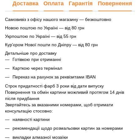
Доставка
Оплата
Гарантія
Повернення
Самовивіз з офісу нашого магазину — безкоштовно
Новою поштою по Україні — від 80 грн
Укрпоштою по Україні — від 55 грн
Кур'єром Нової пошти по Дніпру — від 80 грн
Детальніше про доставку
Готівкою при отриманні
Карткою через термінал
Переказ на рахунок
за реквізитами IBAN
Строк придатності фарб 3 роки від дати випуску
Повернення та обмін картини можливий протягом 14 днів
після придбання
Звертайтесь за вказаними номерами, щоб отримати
консультацію стосовно:
наявності картини
рекомендації щодо розмальовки картин за номерами
викладки алмазної мозаїки