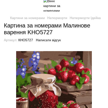
Картини за номерами
Натюрморти
Натюрморти Ідейка
Картина за номерами Малинове
варення KHO5727
Артикул:
КНО5727
Написати відгук