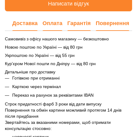
Написати відгук
Доставка
Оплата
Гарантія
Повернення
Самовивіз з офісу нашого магазину — безкоштовно
Новою поштою по Україні — від 80 грн
Укрпоштою по Україні — від 55 грн
Кур'єром Нової пошти по Дніпру — від 80 грн
Детальніше про доставку
Готівкою при отриманні
Карткою через термінал
Переказ на рахунок
за реквізитами IBAN
Строк придатності фарб 3 роки від дати випуску
Повернення та обмін картини можливий протягом 14 днів
після придбання
Звертайтесь за вказаними номерами, щоб отримати
консультацію стосовно:
наявності картини