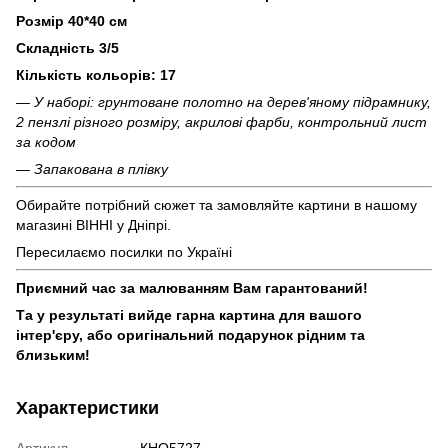
Розмір 40*40 см
Складність 3/5
Кількість кольорів: 17
— У наборі: грунтоване полотно на дерев'яному підрамнику,
2 пензлі різного розміру, акрилові фарби, контрольний лист
за кодом
— Запакована в плівку
Обирайте потрібний сюжет та замовляйте картини в нашому
магазині ВІННІ у Дніпрі.
Пересилаємо посилки по Україні
Приємний час за малюванням Вам гарантований!
Та у результаті вийде гарна картина для вашого
інтер'єру, або оригінальний подарунок рідним та
близьким!
Характеристики
Артикул
КНО5727