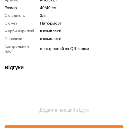
Розмір
40*40 см
Складність
3/5
Сюжет
Натюрморт
Фарби акрилові
в комплекті
Пензлики
в комплекті
Контрольний
електронний за QR-кодом
лист
Відгуки
Додайте перший відгук