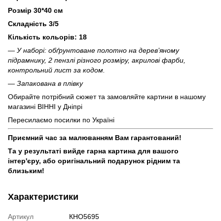
Розмір 30*40 см
Складність 3/5
Кількість кольорів: 18
— У наборі: обґрунтоване полотно на дерев’яному
підрамнику, 2 пензлі різного розміру, акрилові фарби,
контрольний лист за кодом.
— Запакована в плівку
Обирайте потрібний сюжет та замовляйте картини в нашому
магазині ВІННІ у Дніпрі
Пересилаємо посилки по Україні
Приємний час за малюванням Вам гарантований!
Та у результаті вийде гарна картина для вашого
інтер'єру, або оригінальний подарунок рідним та
близьким!
Характеристики
Артикул
КНО5695