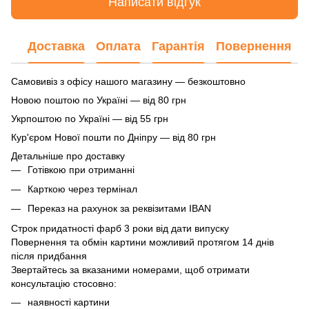
Написати відгук
Доставка
Оплата
Гарантія
Повернення
Самовивіз з офісу нашого магазину — безкоштовно
Новою поштою по Україні — від 80 грн
Укрпоштою по Україні — від 55 грн
Кур'єром Нової пошти по Дніпру — від 80 грн
Детальніше про доставку
Готівкою при отриманні
Карткою через термінал
Переказ на рахунок
за реквізитами IBAN
Строк придатності фарб 3 роки від дати випуску
Повернення та обмін картини можливий протягом 14 днів
після придбання
Звертайтесь за вказаними номерами, щоб отримати
консультацію стосовно:
наявності картини