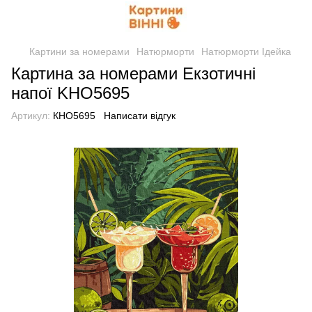
Картини за номерами
Натюрморти
Натюрморти Ідейка
Картина за номерами Екзотичні
напої KHO5695
Артикул:
КНО5695
Написати відгук