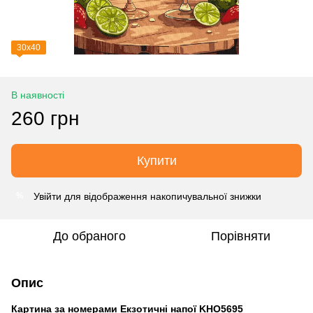
30х40
В наявності
260 грн
Купити
Увійти
для відображення накопичувальної знижки
%
До обраного
Порівняти
Опис
Картина за номерами Екзотичні напої KHO5695