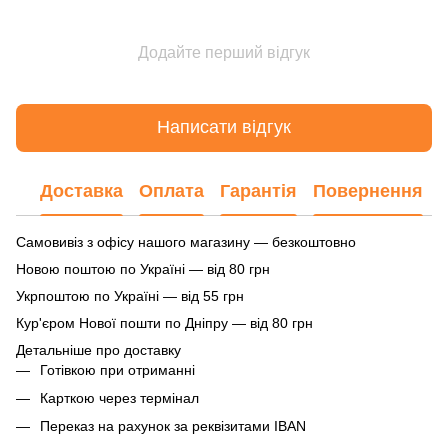
Додайте перший відгук
Написати відгук
Доставка
Оплата
Гарантія
Повернення
Самовивіз з офісу нашого магазину — безкоштовно
Новою поштою по Україні — від 80 грн
Укрпоштою по Україні — від 55 грн
Кур'єром Нової пошти по Дніпру — від 80 грн
Детальніше про доставку
Готівкою при отриманні
Карткою через термінал
Переказ на рахунок
за реквізитами IBAN