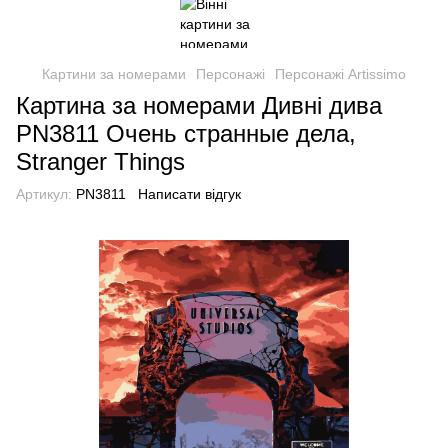
Картини за номерами
Персонажі
Персонажі Artissimo
Картина за номерами Дивні дива
PN3811 Очень странные дела,
Stranger Things
Артикул:
PN3811
Написати відгук