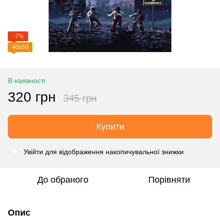
−7%
40х50
В наявності
320 грн
345 грн
Купити
Увійти
для відображення накопичувальної знижки
%
До обраного
Порівняти
Опис