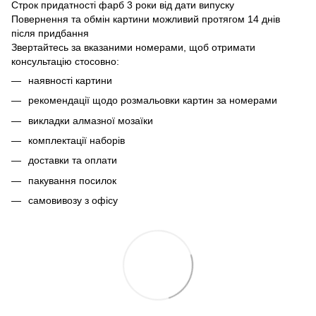
Строк придатності фарб 3 роки від дати випуску
Повернення та обмін картини можливий протягом 14 днів
після придбання
Звертайтесь за вказаними номерами, щоб отримати
консультацію стосовно:
наявності картини
рекомендації щодо розмальовки картин за номерами
викладки алмазної мозаїки
комплектації наборів
доставки та оплати
пакування посилок
самовивозу з офісу