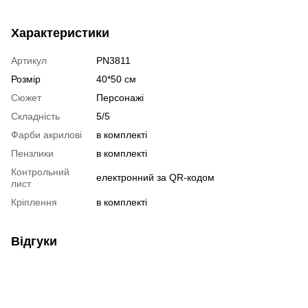
Характеристики
Артикул
PN3811
Розмір
40*50 см
Сюжет
Персонажі
Складність
5/5
Фарби акрилові
в комплекті
Пензлики
в комплекті
Контрольний
електронний за QR-кодом
лист
Кріплення
в комплекті
Відгуки