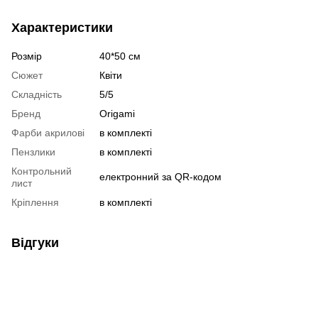
Характеристики
Розмір
40*50 см
Сюжет
Квіти
Складність
5/5
Бренд
Origami
Фарби акрилові
в комплекті
Пензлики
в комплекті
Контрольний
електронний за QR-кодом
лист
Кріплення
в комплекті
Відгуки