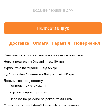
Додайте перший відгук
Написати відгук
Доставка
Оплата
Гарантія
Повернення
Самовивіз з офісу нашого магазину — безкоштовно
Новою поштою по Україні — від 80 грн
Укрпоштою по Україні — від 55 грн
Кур'єром Нової пошти по Дніпру — від 80 грн
Детальніше про доставку
Готівкою при отриманні
Карткою через термінал
Переказ на рахунок
за реквізитами IBAN
Строк придатності фарб 3 роки від дати випуску