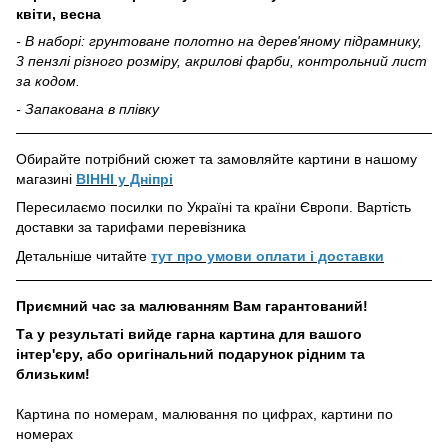
квіти, весна
- В наборі: грунтоване полотно на дерев'яному підрамнику,
3 пензлі різного розміру, акрилові фарби, контрольний лист
за кодом.
- Запакована в плівку
Обирайте потрібний сюжет та замовляйте картини в нашому
магазині
ВІННІ у Дніпрі
Пересилаємо посилки по Україні та країни Європи. Вартість
доставки за тарифами перевізника
Детальніше читайте
тут про умови оплати і доставки
Приємний час за малюванням Вам гарантований!
Та у результаті вийде гарна картина для вашого
інтер'єру, або оригінальний подарунок рідним та
близьким!
Картина по номерам, малювання по цифрах, картини по
номерах