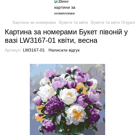
Картини за номерами
Букети та квіти
Букети та квіти Origam
Картина за номерами Букет півоній у
вазі LW3167-01 квіти, весна
Артикул:
LW3167-01
Написати відгук