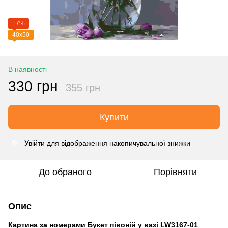
−7%
40х50
В наявності
330 грн
355 грн
Купити
Увійти
для відображення накопичувальної знижки
%
До обраного
Порівняти
Опис
Картина за номерами Букет півоній у вазі LW3167-01