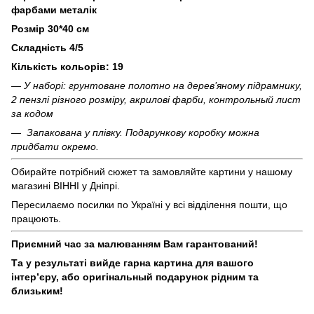
фарбами металік
Розмір 30*40 см
Складність 4/5
Кількість кольорів: 19
— У наборі: грунтоване полотно на дерев’яному підрамнику,
2 пензлі різного розміру, акрилові фарби, контрольный лист
за кодом
— Запакована у плівку. Подарункову коробку можна
придбати окремо.
Обирайте потрібний сюжет та замовляйте картини у нашому
магазині ВІННІ у Дніпрі.
Пересилаємо посилки по Україні у всі відділення пошти, що
працюють.
Приємний час за малюванням Вам гарантований!
Та у результаті вийде гарна картина для вашого
інтер’єру, або оригінальный подарунок рідним та
близьким!