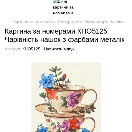
Картини за номерами
Натюрморти
Натюрморти Ідейка
Картина за номерами КНО5125
Чарівність чашок з фарбами металік
Артикул:
КНО5125
Написати відгук