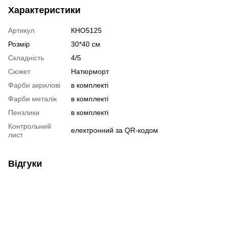
Характеристики
Артикул
КНО5125
Розмір
30*40 см
Складність
4/5
Сюжет
Натюрморт
Фарби акрилові
в комплекті
Фарби металік
в комплекті
Пензлики
в комплекті
Контрольний
електронний за QR-кодом
лист
Відгуки