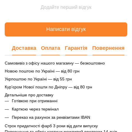
Додайте перший відгук
Написати відгук
Доставка
Оплата
Гарантія
Повернення
Самовивіз з офісу нашого магазину — безкоштовно
Новою поштою по Україні — від 80 грн
Укрпоштою по Україні — від 55 грн
Кур'єром Нової пошти по Дніпру — від 80 грн
Детальніше про доставку
Готівкою при отриманні
Карткою через термінал
Переказ на рахунок
за реквізитами IBAN
Строк придатності фарб 3 роки від дати випуску
Повернення та обмін картини можливий протягом 14 днів