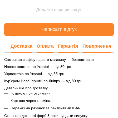
Додайте перший відгук
Написати відгук
Доставка
Оплата
Гарантія
Повернення
Самовивіз з офісу нашого магазину — безкоштовно
Новою поштою по Україні — від 80 грн
Укрпоштою по Україні — від 55 грн
Кур'єром Нової пошти по Дніпру — від 80 грн
Детальніше про доставку
Готівкою при отриманні
Карткою через термінал
Переказ на рахунок
за реквізитами IBAN
Строк придатності фарб 3 роки від дати випуску