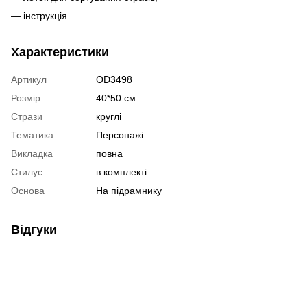
— інструкція
Характеристики
Артикул
OD3498
Розмір
40*50 см
Стрази
круглі
Тематика
Персонажі
Викладка
повна
Стилус
в комплекті
Основа
На підрамнику
Відгуки