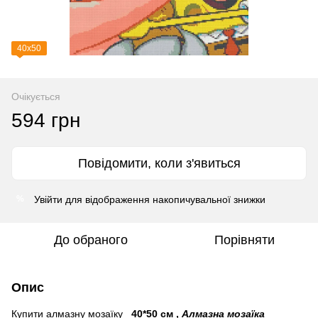
40х50
Очікується
594 грн
Повідомити, коли з'явиться
Увійти
для відображення накопичувальної знижки
%
До обраного
Порівняти
Опис
Купити алмазну мозаїку
40*50 см
,
Алмазна мозаїка