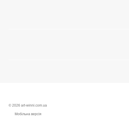
© 2026 art-winni.com.ua
Мобільна версія