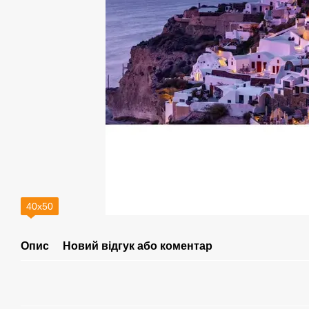
40х50
Опис
Новий відгук або коментар