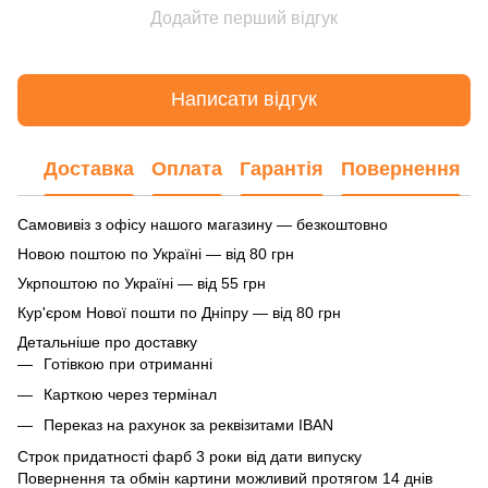
Додайте перший відгук
Написати відгук
Доставка
Оплата
Гарантія
Повернення
Самовивіз з офісу нашого магазину — безкоштовно
Новою поштою по Україні — від 80 грн
Укрпоштою по Україні — від 55 грн
Кур'єром Нової пошти по Дніпру — від 80 грн
Детальніше про доставку
Готівкою при отриманні
Карткою через термінал
Переказ на рахунок
за реквізитами IBAN
Строк придатності фарб 3 роки від дати випуску
Повернення та обмін картини можливий протягом 14 днів