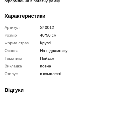
оформлення в багетну рамку.
Характеристики
Артикул
S40012
Розмір
40*50 см
Форма страз
Круглі
Основа
На підрамнику
Тематика
Пейзаж
Викладка
повна
Стилус
в комплекті
Відгуки