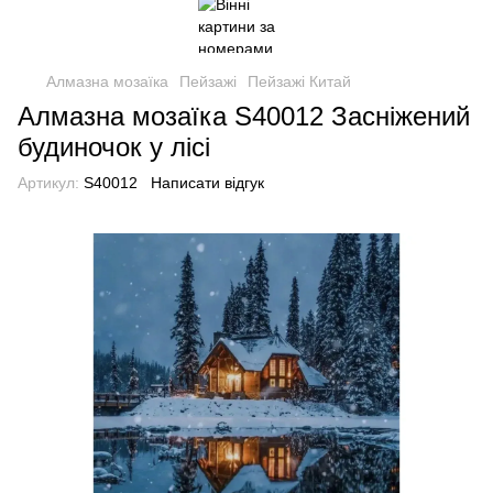
Алмазна мозаїка
Пейзажі
Пейзажі Китай
Алмазна мозаїка S40012 Засніжений
будиночок у лісі
Артикул:
S40012
Написати відгук