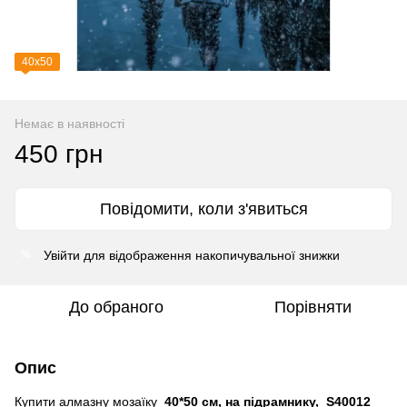
40х50
Немає в наявності
450 грн
Повідомити, коли з'явиться
Увійти
для відображення накопичувальної знижки
%
До обраного
Порівняти
Опис
Купити алмазну мозаїку
40*50 см, на підрамнику, S40012