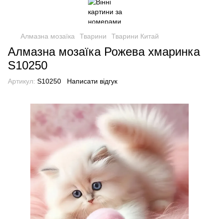
Алмазна мозаїка
Тварини
Тварини Китай
Алмазна мозаїка Рожева хмаринка
S10250
Артикул:
S10250
Написати відгук