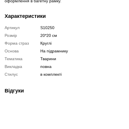
оформлення в багетну рамку.
Характеристики
Артикул
S10250
Розмір
20*20 см
Форма страз
Круглі
Основа
На підрамнику
Тематика
Тварини
Викладка
повна
Стилус
в комплекті
Відгуки