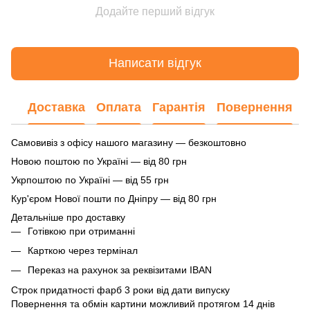
Додайте перший відгук
Написати відгук
Доставка
Оплата
Гарантія
Повернення
Самовивіз з офісу нашого магазину — безкоштовно
Новою поштою по Україні — від 80 грн
Укрпоштою по Україні — від 55 грн
Кур'єром Нової пошти по Дніпру — від 80 грн
Детальніше про доставку
Готівкою при отриманні
Карткою через термінал
Переказ на рахунок
за реквізитами IBAN
Строк придатності фарб 3 роки від дати випуску
Повернення та обмін картини можливий протягом 14 днів