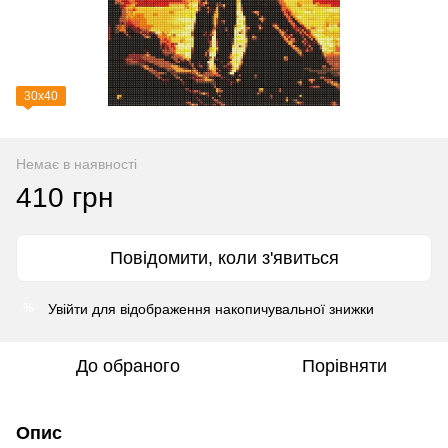
30х40
Немає в наявності
410 грн
Повідомити, коли з'явиться
Увійти
для відображення накопичувальної знижки
%
До обраного
Порівняти
Опис