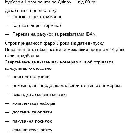
Кур'єром Нової пошти по Дніпру — від 80 грн
Детальніше про доставку
Готівкою при отриманні
Карткою через термінал
Переказ на рахунок
за реквізитами IBAN
Строк придатності фарб 3 роки від дати випуску
Повернення та обмін картини можливий протягом 14 днів
після придбання
Звертайтесь за вказаними номерами, щоб отримати
консультацію стосовно:
наявності картини
рекомендації щодо розмальовки картин за номерами
викладки алмазної мозаїки
комплектації наборів
доставки та оплати
пакування посилок
самовивозу з офісу