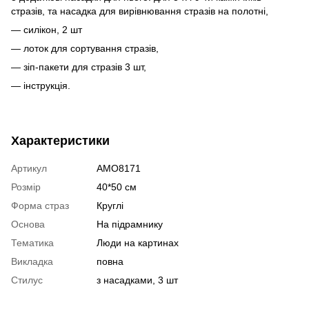
стразів, та насадка для вирівнювання стразів на полотні,
— силікон, 2 шт
— лоток для сортування стразів,
— зіп-пакети для стразів 3 шт,
— інструкція.
Характеристики
Артикул
AMO8171
Розмір
40*50 см
Форма страз
Круглі
Основа
На підрамнику
Тематика
Люди на картинах
Викладка
повна
Стилус
з насадками, 3 шт