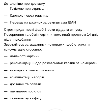
Детальніше про доставку
Готівкою при отриманні
Карткою через термінал
Переказ на рахунок
за реквізитами IBAN
Строк придатності фарб 3 роки від дати випуску
Повернення та обмін картини можливий протягом 14 днів
після придбання
Звертайтесь за вказаними номерами, щоб отримати
консультацію стосовно:
наявності картини
рекомендації щодо розмальовки картин за номерами
викладки алмазної мозаїки
комплектації наборів
доставки та оплати
пакування посилок
самовивозу з офісу