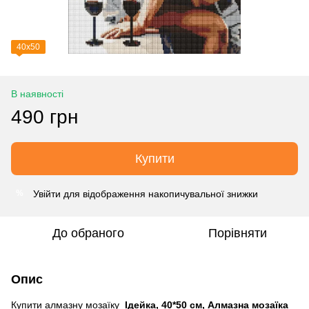
40х50
В наявності
490 грн
Купити
Увійти
для відображення накопичувальної знижки
%
До обраного
Порівняти
Опис
Купити алмазну мозаїку
Ідейка, 40*50 см, Алмазна мозаїка