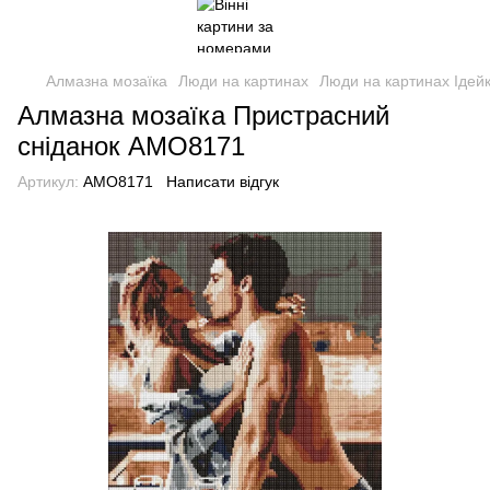
Алмазна мозаїка
Люди на картинах
Люди на картинах Ідей
Алмазна мозаїка Пристрасний
сніданок AMO8171
Артикул:
AMO8171
Написати відгук