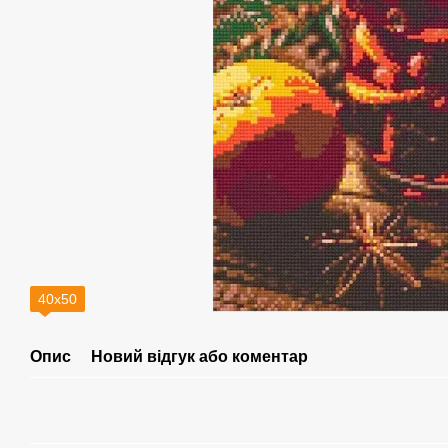
40х50
Опис
Новий відгук або коментар