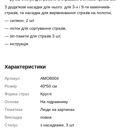
3 додаткові насадки для нього: для 3-х і 9-ти камінчиків-
стразів, та насадка для вирівнювання стразів на полотні,
— силікон, 2 шт
— лоток для сортування стразів,
— зіп-пакети для стразів 3 шт,
— інструкція.
Характеристики
Артикул
AMO8004
Розмір
40*50 см
Форма страз
Круглі
Основа
На підрамнику
Тематика
Люди на картинах
Викладка
повна
Стилус
з насадками, 3 шт