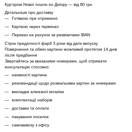
Кур'єром Нової пошти по Дніпру — від 80 грн
Детальніше про доставку
Готівкою при отриманні
Карткою через термінал
Переказ на рахунок
за реквізитами IBAN
Строк придатності фарб 3 роки від дати випуску
Повернення та обмін картини можливий протягом 14 днів
після придбання
Звертайтесь за вказаними номерами, щоб отримати
консультацію стосовно:
наявності картини
рекомендації щодо розмальовки картин за номерами
викладки алмазної мозаїки
комплектації наборів
доставки та оплати
пакування посилок
самовивозу з офісу