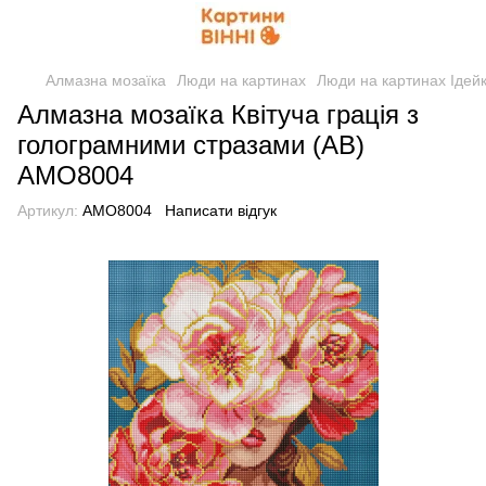
Алмазна мозаїка
Люди на картинах
Люди на картинах Ідей
Алмазна мозаїка Квітуча грація з
голограмними стразами (AB)
AMO8004
Артикул:
AMO8004
Написати відгук