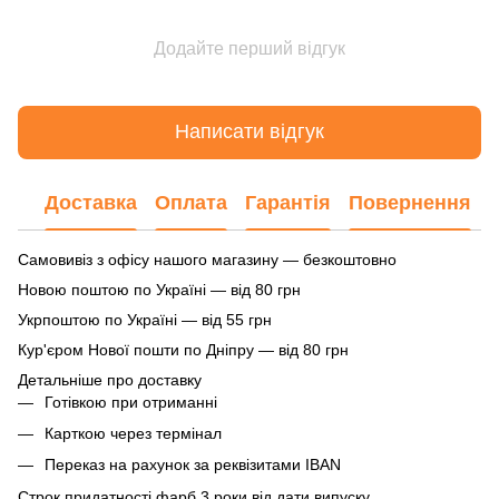
Додайте перший відгук
Написати відгук
Доставка
Оплата
Гарантія
Повернення
Самовивіз з офісу нашого магазину — безкоштовно
Новою поштою по Україні — від 80 грн
Укрпоштою по Україні — від 55 грн
Кур'єром Нової пошти по Дніпру — від 80 грн
Детальніше про доставку
Готівкою при отриманні
Карткою через термінал
Переказ на рахунок
за реквізитами IBAN
Строк придатності фарб 3 роки від дати випуску