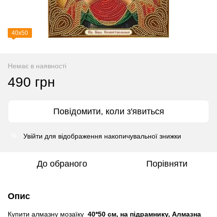
40х50
Немає в наявності
490 грн
Повідомити, коли з'явиться
Увійти
для відображення накопичувальної знижки
%
До обраного
Порівняти
Опис
Купити алмазну мозаїку
40*50 см, на підрамнику, Алмазна