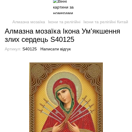
Алмазна мозаїка
Ікони та релігійні
Ікони та релігійні Китай
Алмазна мозаїка Ікона Ум'якшення
злих сердець S40125
Артикул:
S40125
Написати відгук