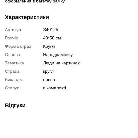
оформлення в багетну рамку.
Характеристики
Артикул
S40125
Розмір
40*50 см
Форма страз
Круглі
Основа
На підрамнику
Тематика
Люди на картинах
Стрази
круглі
Викладка
повна
Стилус
в комплекті
Відгуки