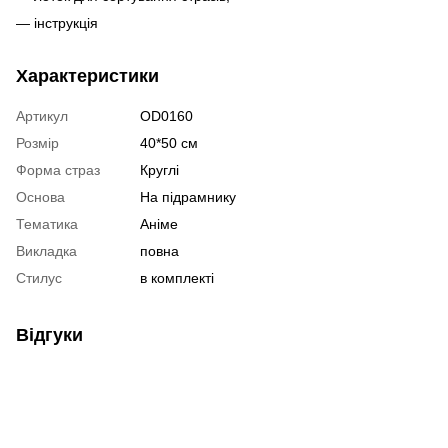
— інструкція
Характеристики
Артикул
OD0160
Розмір
40*50 см
Форма страз
Круглі
Основа
На підрамнику
Тематика
Аніме
Викладка
повна
Стилус
в комплекті
Відгуки