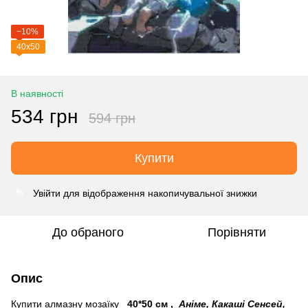
−10%
40х50
В наявності
534 грн
594 грн
Купити
Увійти
для відображення накопичувальної знижки
%
До обраного
Порівняти
Опис
Купити алмазну мозаїку
40*50 см
,
Аніме, Какаші Сенсей,