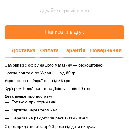
Додайте перший відгук
Написати відгук
Доставка
Оплата
Гарантія
Повернення
Самовивіз з офісу нашого магазину — безкоштовно
Новою поштою по Україні — від 80 грн
Укрпоштою по Україні — від 55 грн
Кур'єром Нової пошти по Дніпру — від 80 грн
Детальніше про доставку
Готівкою при отриманні
Карткою через термінал
Переказ на рахунок
за реквізитами IBAN
Строк придатності фарб 3 роки від дати випуску