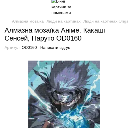
Алмазна мозаїка
Люди на картинах
Люди на картинах Orig
Алмазна мозаїка Аніме, Какаші
Сенсей, Наруто OD0160
Артикул:
OD0160
Написати відгук