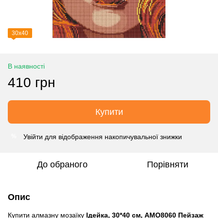
30х40
В наявності
410 грн
Купити
Увійти
для відображення накопичувальної знижки
%
До обраного
Порівняти
Опис
Купити алмазну мозаїку
Ідейка, 30*40 см, AMO8060 Пейзаж