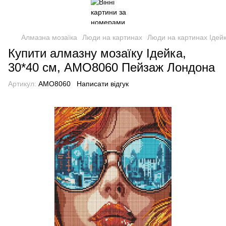
Алмазна мозаїка
Люди на картинах
Люди на картинах Ідей
Купити алмазну мозаїку Ідейка,
30*40 см, AMO8060 Пейзаж Лондона
Артикул:
AMO8060
Написати відгук