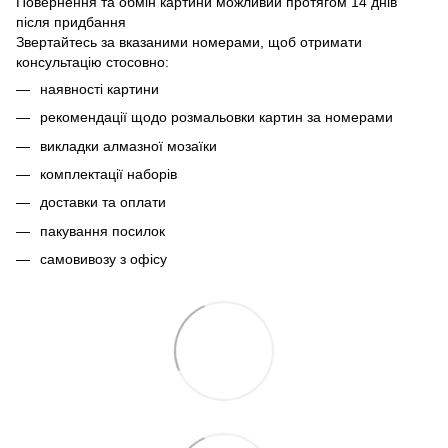
Повернення та обмін картини можливий протягом 14 днів
після придбання
Звертайтесь за вказаними номерами, щоб отримати
консультацію стосовно:
наявності картини
рекомендації щодо розмальовки картин за номерами
викладки алмазної мозаїки
комплектації наборів
доставки та оплати
пакування посилок
самовивозу з офісу