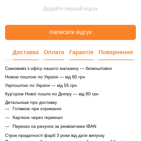
Додайте перший відгук
Написати відгук
Доставка
Оплата
Гарантія
Повернення
Самовивіз з офісу нашого магазину — безкоштовно
Новою поштою по Україні — від 80 грн
Укрпоштою по Україні — від 55 грн
Кур'єром Нової пошти по Дніпру — від 80 грн
Детальніше про доставку
Готівкою при отриманні
Карткою через термінал
Переказ на рахунок
за реквізитами IBAN
Строк придатності фарб 3 роки від дати випуску