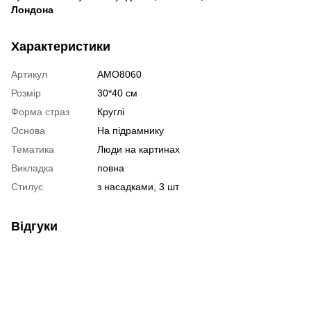
Лондона
Характеристики
Артикул
AMO8060
Розмір
30*40 см
Форма страз
Круглі
Основа
На підрамнику
Тематика
Люди на картинах
Викладка
повна
Стилус
з насадками, 3 шт
Відгуки